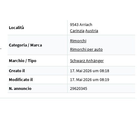
9543 Arriach
Località
Carinzia
Austria
Rimorchi
Categoria / Marca
-
Rimorchi per auto
Marchio / Tipo
Schwarz Anhänger
Creato il
17. Mai 2026 um 08:18
Modificato il
17. Mai 2026 um 08:19
N. annuncio
29620345