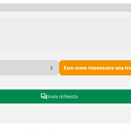
Ecco come riconoscere una tru
Invia richiesta