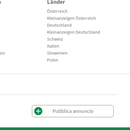
n
Länder
Österreich
Kleinanzeigen Österreich
Deutschland
Kleinanzeigen Deutschland
Schweiz
Italien
son
Slowenien
Polen
Pubblica annuncio