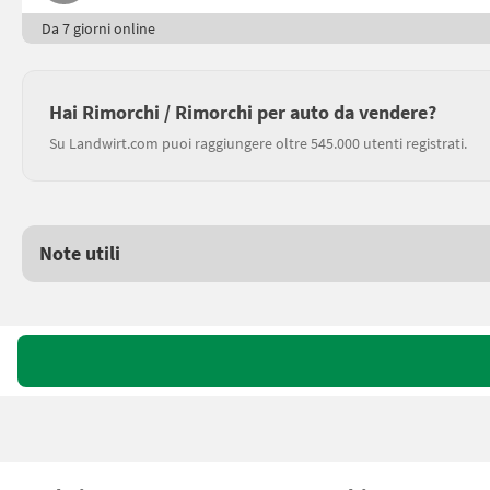
Da 7 giorni online
Hai Rimorchi / Rimorchi per auto da vendere?
Su Landwirt.com puoi raggiungere oltre 545.000 utenti registrati.
Note utili