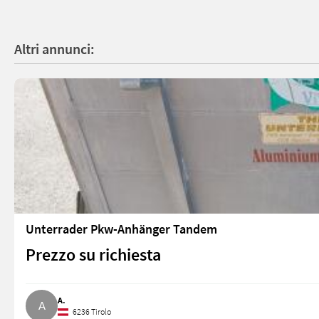
Altri annunci:
Unterrader Pkw-Anhänger Tandem
Prezzo su richiesta
A.
6236 Tirolo