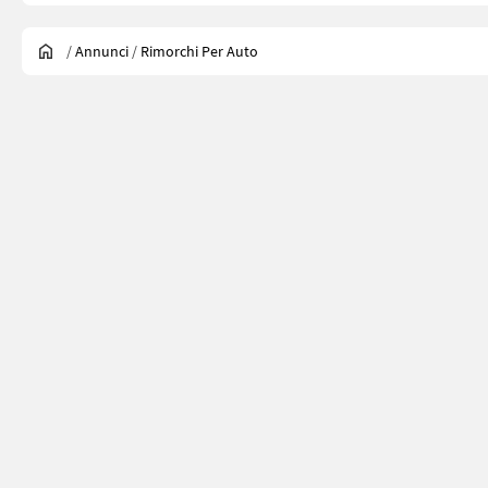
/
Annunci
/
Rimorchi Per Auto