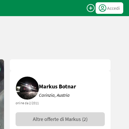
Accedi
Markus Botnar
Carinzia, Austria
online da 2/2011
Altre offerte di
Markus
(2)