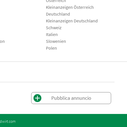
Österreich
Kleinanzeigen Österreich
Deutschland
Kleinanzeigen Deutschland
Schweiz
Italien
son
Slowenien
Polen
Pubblica annuncio
dwirt.com