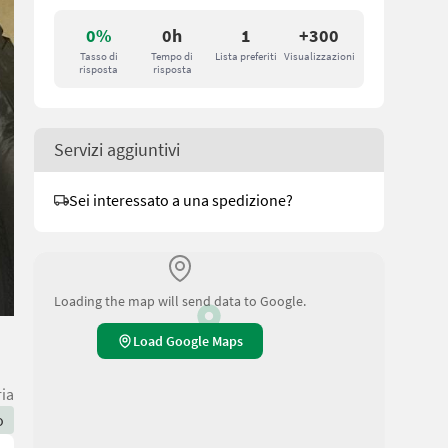
0%
0h
1
+300
Tasso di
Tempo di
Lista preferiti
Visualizzazioni
risposta
risposta
Servizi aggiuntivi
Sei interessato a una spedizione?
Loading the map will send data to Google.
Load Google Maps
ria
o