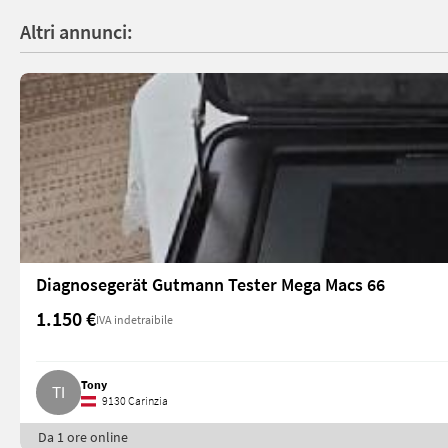
Altri annunci:
Diagnosegerät Gutmann Tester Mega Macs 66
1.150 €
IVA indetraibile
Tony
9130 Carinzia
Da 1 ore online