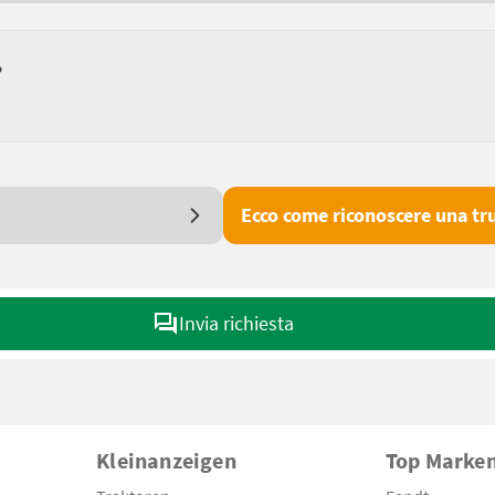
?
Ecco come riconoscere una tru
Invia richiesta
Kleinanzeigen
Top Marke