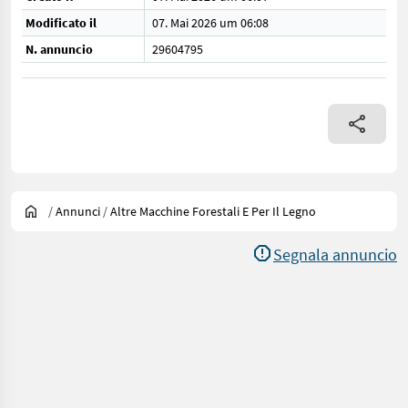
Modificato il
07. Mai 2026 um 06:08
N. annuncio
29604795
/
Annunci
/
Altre Macchine Forestali E Per Il Legno
Segnala annuncio