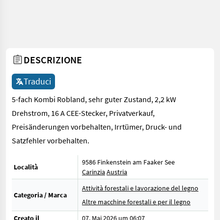
DESCRIZIONE
Traduci
5-fach Kombi Robland, sehr guter Zustand, 2,2 kW
Drehstrom, 16 A CEE-Stecker, Privatverkauf,
Preisänderungen vorbehalten, Irrtümer, Druck- und
Satzfehler vorbehalten.
9586 Finkenstein am Faaker See
Località
Carinzia
Austria
Attività forestali e lavorazione del legno
Categoria / Marca
Altre macchine forestali e per il legno
Creato il
07. Mai 2026 um 06:07