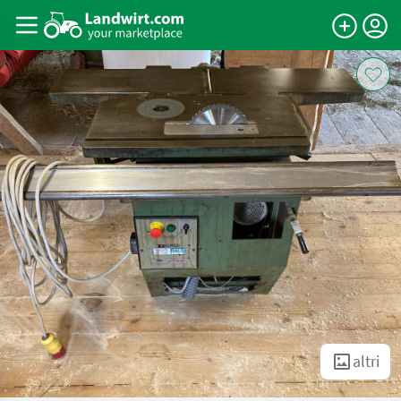
altri