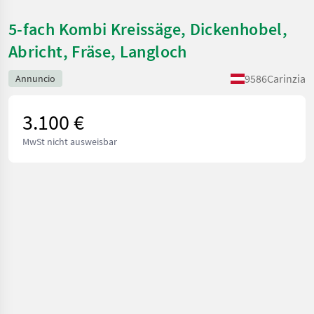
5-fach Kombi Kreissäge, Dickenhobel,
Abricht, Fräse, Langloch
9586
Carinzia
Annuncio
3.100 €
MwSt nicht ausweisbar