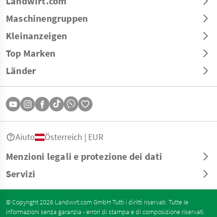
Landwirt.com
Maschinengruppen
Kleinanzeigen
Top Marken
Länder
Aiuto
Österreich | EUR
Menzioni legali e protezione dei dati
Servizi
© Copyright 2026 Landwirt.com GmbH Tutti i diritti riservati. Tutte le
informazioni senza garanzia - errori di stampa e di composizione riservati.