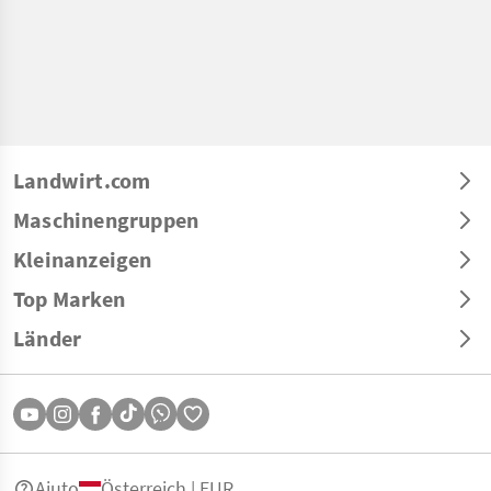
Landwirt.com
Maschinengruppen
Kleinanzeigen
Top Marken
Länder
Aiuto
Österreich | EUR