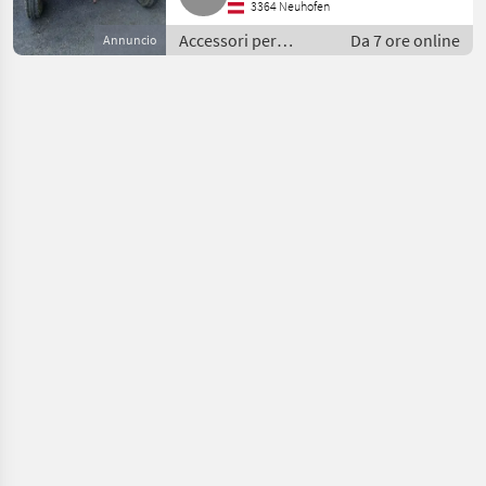
3364 Neuhofen
Accessori per
Da 7 ore online
Annuncio
trattore / Altri
accessori per
trattore