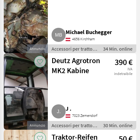
eventuell auch
bei Plus-Serie
Michael Buchegger
4656 Kirchham
Accessori per trattore
34 Min. online
Annuncio
/ Altri accessori per
Deutz Agrotron
390 €
trattore
MK2 Kabine
IVA
indetraibile
J .
7023 Zemendorf
Accessori per trattore
30 Min. online
Annuncio
/ Cabine per trattore
Traktor-Reifen
50 €