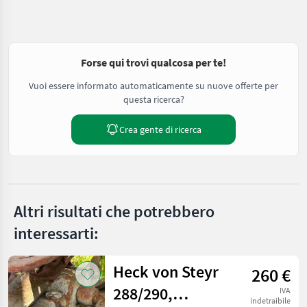
Forse qui trovi qualcosa per te!
Vuoi essere informato automaticamente su nuove offerte per
questa ricerca?
Crea gente di ricerca
Altri risultati che potrebbero
interessarti:
Heck von Steyr
260 €
288/290,
IVA
indetraibile