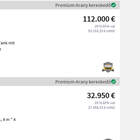
Premium Arany kereskedő
112.000 €
20 % ÁFA-val
93.333,33 € nettó
br
Premium Arany kereskedő
32.950 €
20 % ÁFA-val
27.458,33 € nettó
4 m * 4