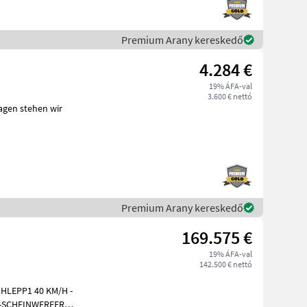
Premium Arany kereskedő
4.284 €
19% ÁFA-val
3.600 € nettó
agen stehen wir
Premium Arany kereskedő
169.575 €
19% ÁFA-val
142.500 € nettó
HLEPP1 40 KM/H -
-SCHEINWERFER