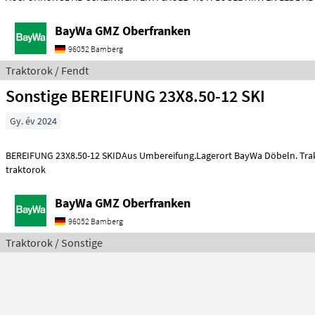
DACH HINTE
BayWa GMZ Oberfranken
96052 Bamberg
Traktorok / Fendt
Sonstige BEREIFUNG 23X8.50-12 SKI
Gy. év 2024
BEREIFUNG 23X8.50-12 SKIDAus Umbereifung.Lagerort BayWa Döbeln. Traktorok Egyéb
traktorok
BayWa GMZ Oberfranken
96052 Bamberg
Traktorok / Sonstige