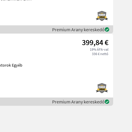
Premium Arany kereskedő
399,84 €
19% ÁFA-val
336 € nettó
Premium Arany kereskedő