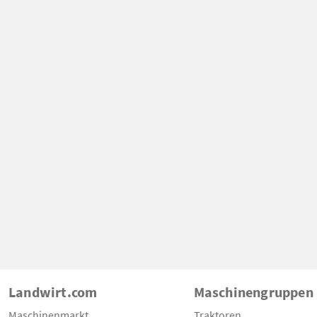
Landwirt.com
Maschinengruppen
Maschinenmarkt
Traktoren