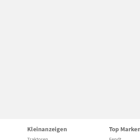
Kleinanzeigen
Top Marke
Traktoren
Fendt