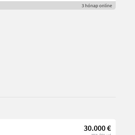
3 hónap online
30.000 €