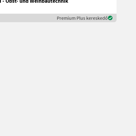
 - Obst- und Weinbautechnik
Premium Plus kereskedő