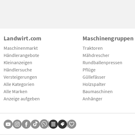
Landwirt.com
Maschinengruppen
Maschinenmarkt
Traktoren
Händlerangebote
Mähdrescher
Kleinanzeigen
Rundballenpressen
Händlersuche
Pflüge
Versteigerungen
Güllefässer
Alle Kategorien
Holzspalter
Alle Marken
Baumaschinen
Anzeige aufgeben
Anhänger