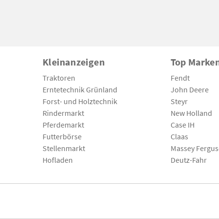
Kleinanzeigen
Top Marke
Traktoren
Fendt
Erntetechnik Grünland
John Deere
Forst- und Holztechnik
Steyr
Rindermarkt
New Holland
Pferdemarkt
Case IH
Futterbörse
Claas
Stellenmarkt
Massey Fergu
Hofladen
Deutz-Fahr