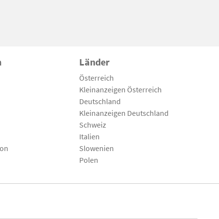
n
Länder
Österreich
Kleinanzeigen Österreich
Deutschland
Kleinanzeigen Deutschland
Schweiz
Italien
son
Slowenien
Polen