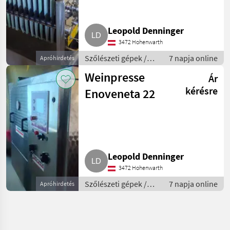
Leopold Denninger
3472 Hohenwarth
Szőlészeti gépek /
7 napja online
Apróhirdetés
Pincészeti gépek
Weinpresse
Ár
kérésre
Enoveneta 22
Leopold Denninger
3472 Hohenwarth
Szőlészeti gépek /
7 napja online
Apróhirdetés
Pincészeti gépek