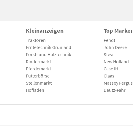
Kleinanzeigen
Top Marke
Traktoren
Fendt
Erntetechnik Grünland
John Deere
Forst- und Holztechnik
Steyr
Rindermarkt
New Holland
Pferdemarkt
Case IH
Futterbörse
Claas
Stellenmarkt
Massey Fergu
Hofladen
Deutz-Fahr