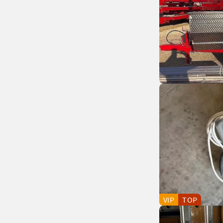
VIP
TOP