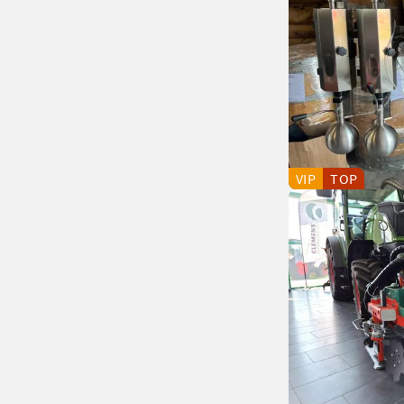
VIP
TOP