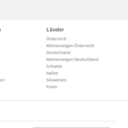
n
Länder
Österreich
Kleinanzeigen Österreich
Deutschland
Kleinanzeigen Deutschland
Schweiz
Italien
son
Slowenien
Polen