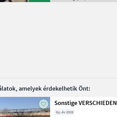
álatok, amelyek érdekelhetik Önt:
Sonstige VERSCHIEDE
Gy. év 2026