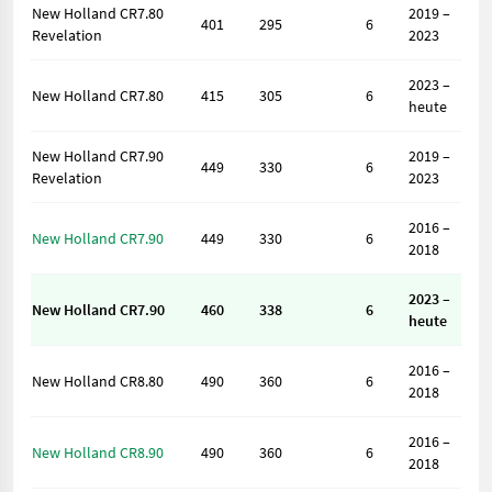
New Holland CR7.80
2019 –
401
295
6
Revelation
2023
2023 –
New Holland CR7.80
415
305
6
heute
New Holland CR7.90
2019 –
449
330
6
Revelation
2023
2016 –
New Holland CR7.90
449
330
6
2018
2023 –
New Holland CR7.90
460
338
6
heute
2016 –
New Holland CR8.80
490
360
6
2018
2016 –
New Holland CR8.90
490
360
6
2018