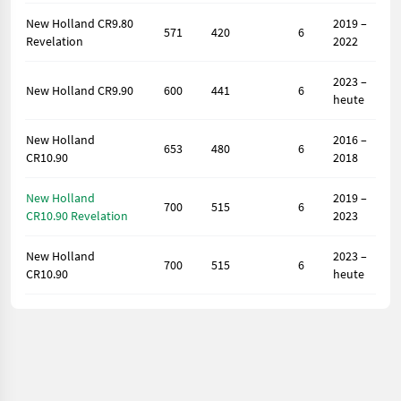
New Holland CR9.80
2019 –
571
420
6
Revelation
2022
2023 –
New Holland CR9.90
600
441
6
heute
New Holland
2016 –
653
480
6
CR10.90
2018
New Holland
2019 –
700
515
6
CR10.90 Revelation
2023
New Holland
2023 –
700
515
6
CR10.90
heute