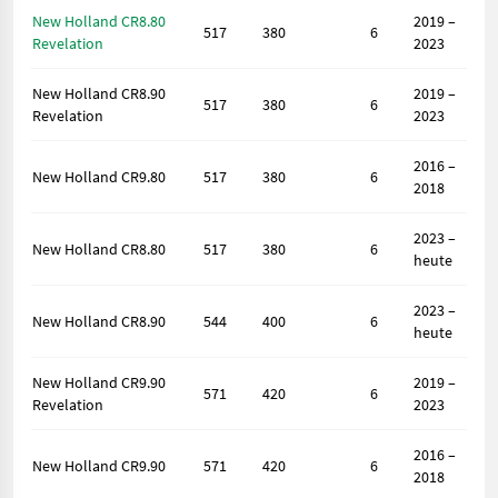
New Holland CR8.80
2019 –
517
380
6
Revelation
2023
New Holland CR8.90
2019 –
517
380
6
Revelation
2023
2016 –
New Holland CR9.80
517
380
6
2018
2023 –
New Holland CR8.80
517
380
6
heute
2023 –
New Holland CR8.90
544
400
6
heute
New Holland CR9.90
2019 –
571
420
6
Revelation
2023
2016 –
New Holland CR9.90
571
420
6
2018