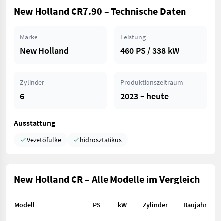
New Holland CR7.90 – Technische Daten
Marke
Leistung
New Holland
460 PS / 338 kW
Zylinder
Produktionszeitraum
6
2023 – heute
Ausstattung
Vezetőfülke
hidrosztatikus
New Holland CR – Alle Modelle im Vergleich
Modell
PS
kW
Zylinder
Baujahr