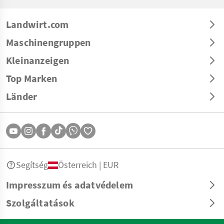
Landwirt.com
Maschinengruppen
Kleinanzeigen
Top Marken
Länder
Segítség
Österreich | EUR
Impresszum és adatvédelem
Szolgáltatások