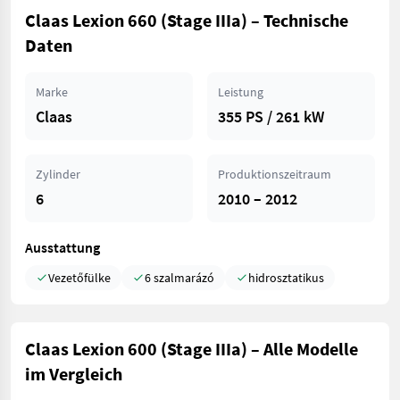
Claas Lexion 660 (Stage IIIa) – Technische
Daten
Marke
Leistung
Claas
355 PS / 261 kW
Zylinder
Produktionszeitraum
6
2010 – 2012
Ausstattung
Vezetőfülke
6 szalmarázó
hidrosztatikus
Claas Lexion 600 (Stage IIIa) – Alle Modelle
im Vergleich