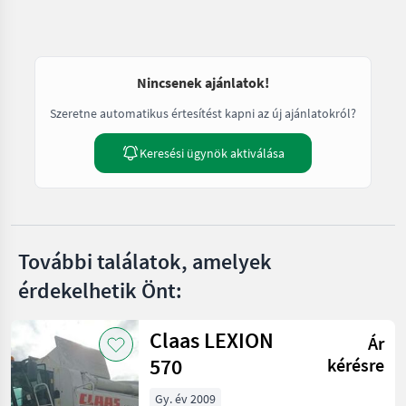
Nincsenek ajánlatok!
Szeretne automatikus értesítést kapni az új ajánlatokról?
Keresési ügynök aktiválása
További találatok, amelyek
érdekelhetik Önt:
Claas LEXION
Ár
570
kérésre
Gy. év 2009