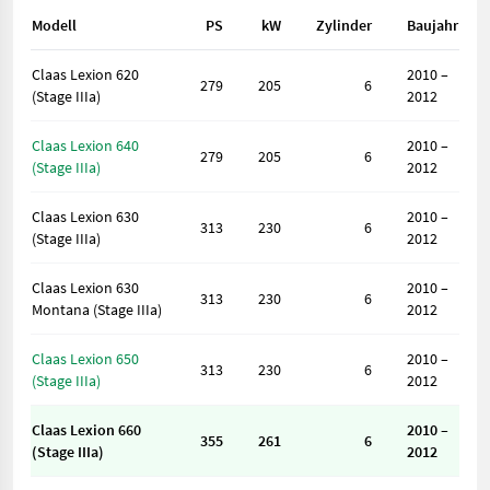
Modell
PS
kW
Zylinder
Baujahr
Claas Lexion 620
2010 –
279
205
6
(Stage IIIa)
2012
Claas Lexion 640
2010 –
279
205
6
(Stage IIIa)
2012
Claas Lexion 630
2010 –
313
230
6
(Stage IIIa)
2012
Claas Lexion 630
2010 –
313
230
6
Montana (Stage IIIa)
2012
Claas Lexion 650
2010 –
313
230
6
(Stage IIIa)
2012
Claas Lexion 660
2010 –
355
261
6
(Stage IIIa)
2012