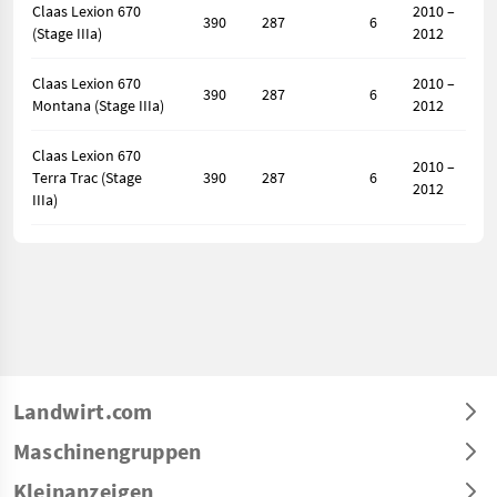
Claas Lexion 670
2010 –
390
287
6
(Stage IIIa)
2012
Claas Lexion 670
2010 –
390
287
6
Montana (Stage IIIa)
2012
Claas Lexion 670
2010 –
Terra Trac (Stage
390
287
6
2012
IIIa)
Landwirt.com
Maschinengruppen
Kleinanzeigen