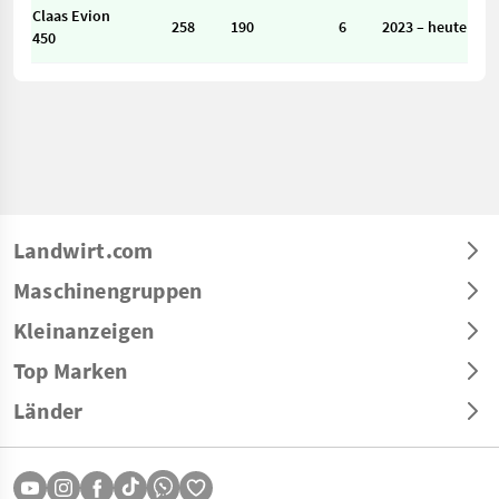
Claas Evion
258
190
6
2023 – heute
450
Landwirt.com
Maschinengruppen
Kleinanzeigen
Top Marken
Länder