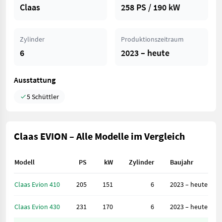
Claas
258 PS / 190 kW
Zylinder
Produktionszeitraum
6
2023 – heute
Ausstattung
5 Schüttler
Claas EVION – Alle Modelle im Vergleich
Modell
PS
kW
Zylinder
Baujahr
Claas Evion 410
205
151
6
2023 – heute
Claas Evion 430
231
170
6
2023 – heute