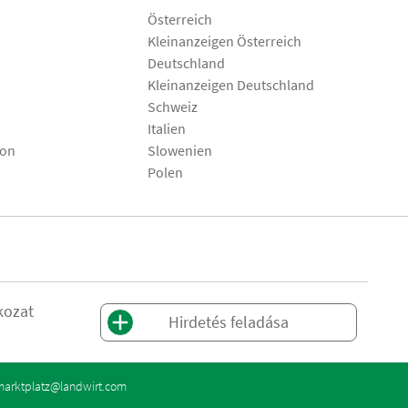
Österreich
Kleinanzeigen Österreich
Deutschland
Kleinanzeigen Deutschland
Schweiz
Italien
son
Slowenien
Polen
kozat
Hirdetés feladása
marktplatz@landwirt.com