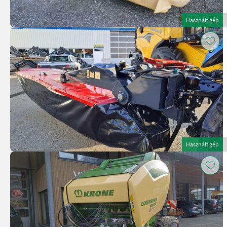
Használt gép
Használt gép