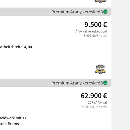
Premium Arany kereskedő
9.500 €
ÁFA-val kereskedőtől
8.407,08 € nettó
Premium Arany kereskedő
62.900 €
20 % ÁFA-val
52.416,67 € nettó
 Druckl.-Brems