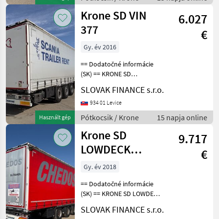
váha: 6490 kg, celková
Krone SD VIN
hmot
6.027
377
€
Gy. év 2016
== Dodatočné informácie
(SK) == KRONE SD
STANDARD trojstranka r.v.
SLOVAK FINANCE s.r.o.
01/2016, kotúčové brzdy,
zdvíhacia náprava,
934 01 Levice
vnútorná výška: 2, 75 m,
Pótkocsik / Krone
15 napja online
Használt gép
váha: 6200 kg, celková
Krone SD
hmot
9.717
LOWDECK
€
trojstrannka VIN
Gy. év 2018
898
== Dodatočné informácie
(SK) == KRONE SD LOWDECK
trojstrannka r.v. 10/2018,
SLOVAK FINANCE s.r.o.
zdvíhacia náprava,