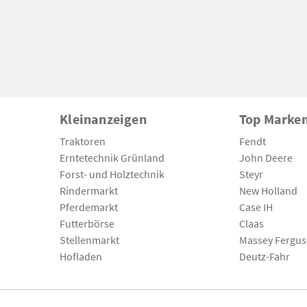
Kleinanzeigen
Top Marke
Traktoren
Fendt
Erntetechnik Grünland
John Deere
Forst- und Holztechnik
Steyr
Rindermarkt
New Holland
Pferdemarkt
Case IH
Futterbörse
Claas
Stellenmarkt
Massey Fergu
Hofladen
Deutz-Fahr