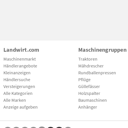
Landwirt.com
Maschinengruppen
Maschinenmarkt
Traktoren
Händlerangebote
Mähdrescher
Kleinanzeigen
Rundballenpressen
Händlersuche
Pflüge
Versteigerungen
Güllefässer
Alle Kategorien
Holzspalter
Alle Marken
Baumaschinen
Anzeige aufgeben
Anhänger