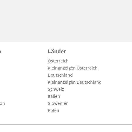
n
Länder
Österreich
Kleinanzeigen Österreich
Deutschland
Kleinanzeigen Deutschland
Schweiz
Italien
son
Slowenien
Polen