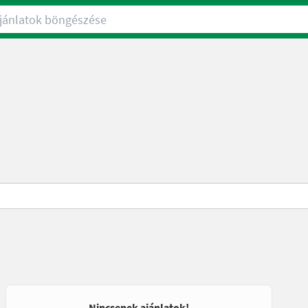
nlatok böngészése
Nincsenek ajánlatok!