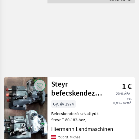
alkatrészek / Steyr
Steyr
1 €
befecskendező
20 % ÁFA-
val
szivattyúk
0,83 € nettó
Gy. év 1974
Befecskendező szivattyúk
Steyr T 80-182-hez,
évfordulós sorozat, plusz
Hiermann Landmaschinen
sorozat, 8000-es sorozat,
7535 St. Michael
9000-es sorozat