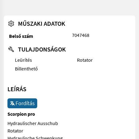
MŰSZAKI ADATOK
7047468
Belső szám
TULAJDONSÁGOK
Leürítés
Rotator
Billenthető
LEÍRÁS
Fordítás
Scorpion pro
Hydraulischer Ausschub
Rotator
Hydraulische Schwenkung