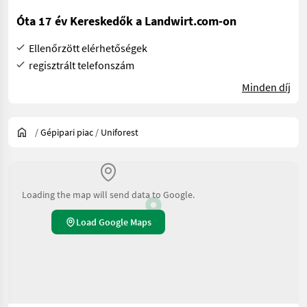
Óta 17 év Kereskedők a Landwirt.com-on
Ellenőrzött elérhetőségek
regisztrált telefonszám
Minden díj
/
Gépipari piac
/
Uniforest
Loading the map will send data to Google.
Load Google Maps