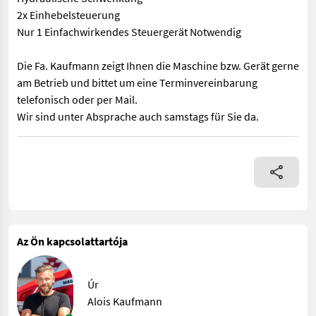
2x Einhebelsteuerung
Nur 1 Einfachwirkendes Steuergerät Notwendig
Die Fa. Kaufmann zeigt Ihnen die Maschine bzw. Gerät gerne
am Betrieb und bittet um eine Terminvereinbarung
telefonisch oder per Mail.
Wir sind unter Absprache auch samstags für Sie da.
Hydraulischer Ausschub Rotator Hydraulische Schwenkung 2x Ei
Az Ön kapcsolattartója
Úr
Alois Kaufmann