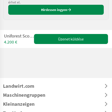
érhet el.
Hirdessen ingyen
Uniforest Scorpion pro
Üzenet küldése
4.200 €
Landwirt.com
Maschinengruppen
Kleinanzeigen