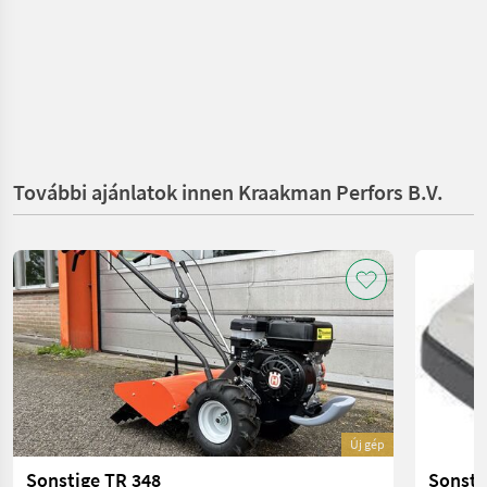
További ajánlatok innen Kraakman Perfors B.V.
Új gép
Sonstige TR 348
Sonsti