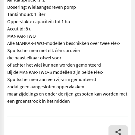
Dosering: Wielaangedreven pomp
Tankinhoud: 1 liter
Oppervlakte capaciteit: tot 1 ha
Accutijd: 8 u
MANKAR-TWO
Alle MANKAR-TWO-modellen beschikken over twee Flex-
Spuitschermen met elk één sproeier
die naast elkaar ofwel voor
of achter het wiel kunnen worden gemonteerd
Bij de MANKAR-TWO-S modellen zijn beide Flex-
Spuitschermen aan een zij-arm gemonteerd
zodat geen aangesloten oppervlakken
maar zijdelings en onder de rijen gespoten kan worden met
een groenstrook in het midden
== Overige details (NL) == prijs: Prijs op aanvraag merk: Man