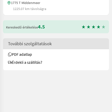
1775 T Middenmeer
1225.07 km távolságra
4.5
Kereskedő értékelése
További szolgáltatások
PDF adatlap
Érdekli a szállítás?