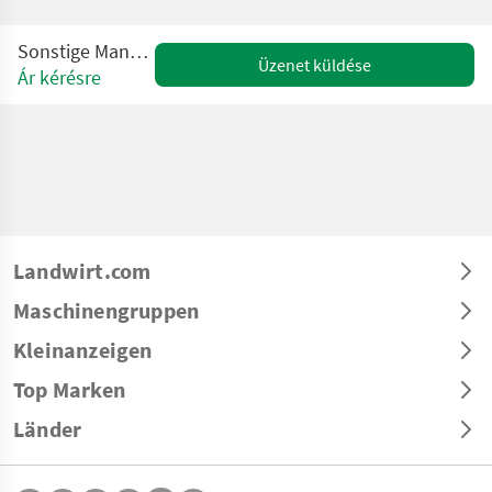
Sonstige Mankar TWO50
Üzenet küldése
Ár kérésre
Landwirt.com
Maschinengruppen
Kleinanzeigen
Top Marken
Länder