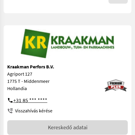
Kraakman Perfors B.V.
Agriport 127
1775 T - Middenmeer
Hollandia
+31 85 *** ****
Visszahívás kérése
Kereskedő adatai