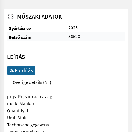
MŰSZAKI ADATOK
2023
Gyártási év
86520
Belső szám
LEÍRÁS
Fordítás
== Overige details (NL) ==
prijs: Prijs op aanvraag
merk: Mankar
Quantity: 1
Unit: Stuk
Technische gegevens
Aantal sproeiers: 2