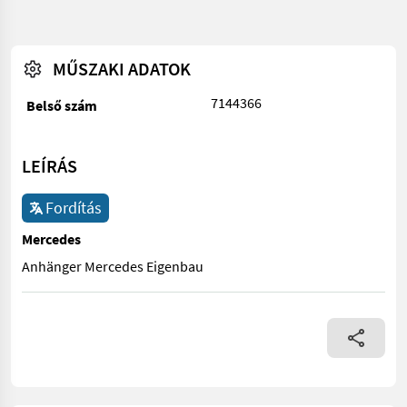
MŰSZAKI ADATOK
7144366
Belső szám
LEÍRÁS
Fordítás
Mercedes
Anhänger Mercedes Eigenbau
Anhänger Mercedes Eigenbau