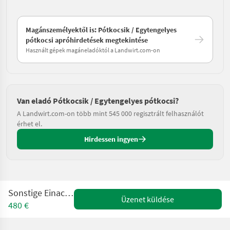
Magánszemélyektől is: Pótkocsik / Egytengelyes
pótkocsi apróhirdetések megtekintése
Használt gépek magáneladóktól a Landwirt.com-on
Van eladó Pótkocsik / Egytengelyes pótkocsi?
A Landwirt.com-on több mint 545 000 regisztrált felhasználót
érhet el.
Hirdessen ingyen
Sonstige Einachsanänger
Üzenet küldése
480 €