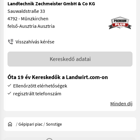
Landtechnik Zechmeister GmbH & Co KG
Sauwaldstraße 33
4792 - Münzkirchen
felső-Ausztria Ausztria
Visszahívás kérése
Kereskedő adatai
Óta 19 év Kereskedők a Landwirt.com-on
Ellenőrzött elérhetőségek
regisztrált telefonszám
Minden díj
/
Gépipari piac
/
Sonstige