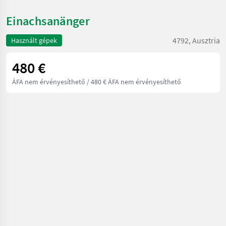
Einachsanänger
4792, Ausztria
Használt gépek
480 €
ÁFA nem érvényesíthető
/ 480 € ÁFA nem érvényesíthető