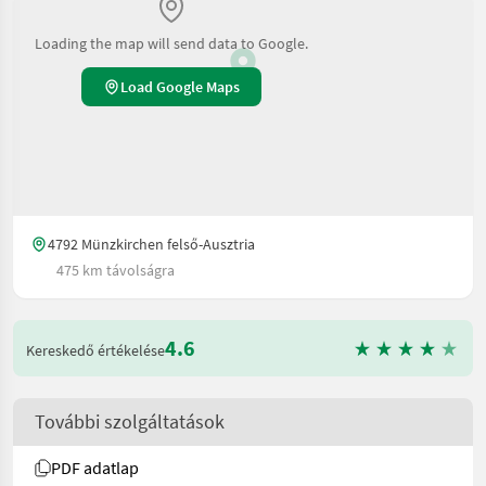
Loading the map will send data to Google.
Load Google Maps
4792 Münzkirchen felső-Ausztria
475 km távolságra
4.6
Kereskedő értékelése
További szolgáltatások
PDF adatlap