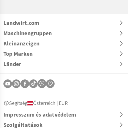
Landwirt.com
Maschinengruppen
Kleinanzeigen
Top Marken
Länder
Segítség
Österreich | EUR
Impresszum és adatvédelem
Szolgáltatások