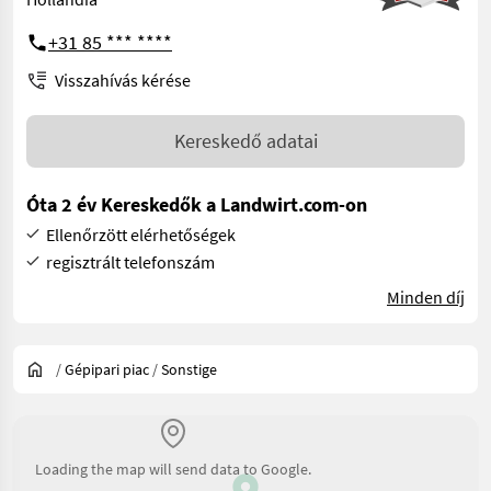
+31 85 *** ****
Visszahívás kérése
Kereskedő adatai
Óta 2 év Kereskedők a Landwirt.com-on
Ellenőrzött elérhetőségek
regisztrált telefonszám
Minden díj
/
Gépipari piac
/
Sonstige
Loading the map will send data to Google.