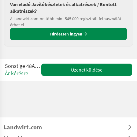
Van eladó Javítókészletek és alkatrészek / Bontott
alkatrészek?
A Landwirt.com-on több mint 545 000 regisztrált felhasználót
érhet el.
Hirdessen ingyen
Sonstige 48A MAAIDEK
Üzenet küldése
Ár kérésre
Landwirt.com