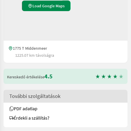
Load Google Maps
1775 T Middenmeer
1225.07 km távolságra
4.5
Kereskedő értékelése
További szolgáltatások
PDF adatlap
Érdekli a szállítás?