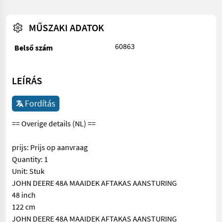
MŰSZAKI ADATOK
60863
Belső szám
LEÍRÁS
Fordítás
== Overige details (NL) ==
prijs: Prijs op aanvraag
Quantity: 1
Unit: Stuk
JOHN DEERE 48A MAAIDEK AFTAKAS AANSTURING
48 inch
122 cm
JOHN DEERE 48A MAAIDEK AFTAKAS AANSTURING