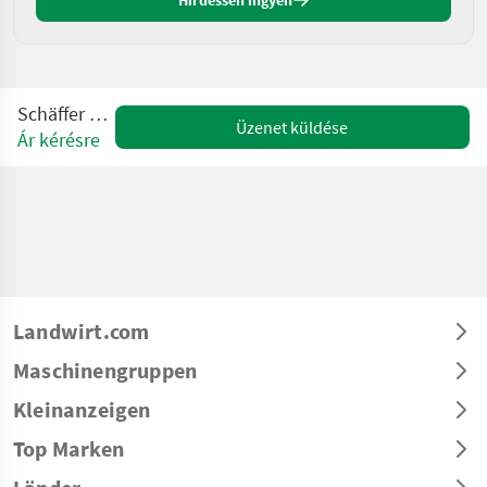
Hirdessen ingyen
Schäffer 5470 Z
Üzenet küldése
Ár kérésre
Landwirt.com
Maschinengruppen
Kleinanzeigen
Top Marken