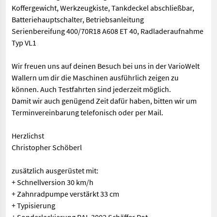
Koffergewicht, Werkzeugkiste, Tankdeckel abschließbar,
Batteriehauptschalter, Betriebsanleitung
Serienbereifung 400/70R18 A608 ET 40, Radladeraufnahme
Typ VL1
Wir freuen uns auf deinen Besuch bei uns in der VarioWelt
Wallern um dir die Maschinen ausführlich zeigen zu
können. Auch Testfahrten sind jederzeit möglich.
Damit wir auch genügend Zeit dafür haben, bitten wir um
Terminvereinbarung telefonisch oder per Mail.
Herzlichst
Christopher Schöberl
zusätzlich ausgerüstet mit:
+ Schnellversion 30 km/h
+ Zahnradpumpe verstärkt 33 cm
+ Typisierung