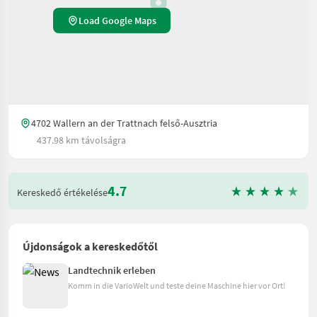
Load Google Maps
4702 Wallern an der Trattnach felső-Ausztria
437.98 km távolságra
4.7
Kereskedő értékelése
Újdonságok a kereskedőtől
Landtechnik erleben
Komm in die VarioWelt und teste deine Maschine hier vor Ort!