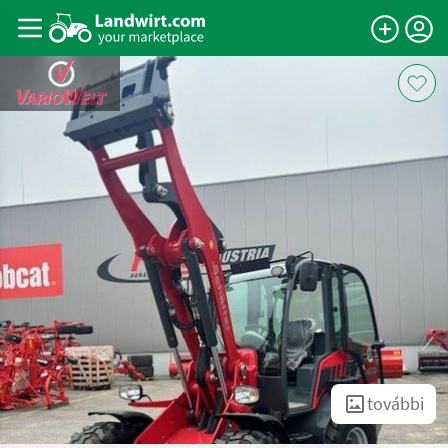
további