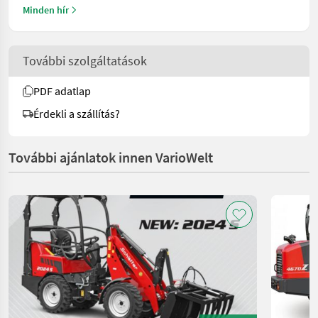
Minden hír
További szolgáltatások
PDF adatlap
Érdekli a szállítás?
További ajánlatok innen VarioWelt