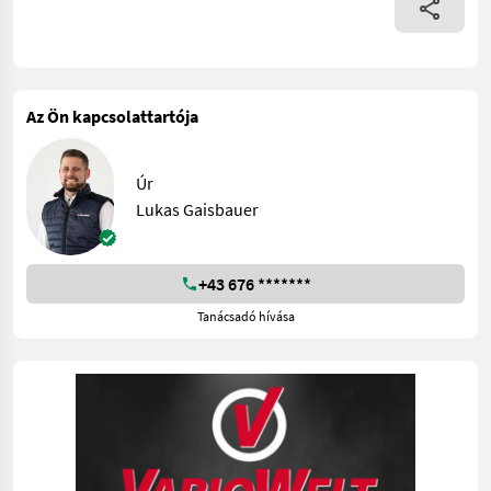
Az Ön kapcsolattartója
Úr
Lukas Gaisbauer
+43 676 *******
Tanácsadó hívása