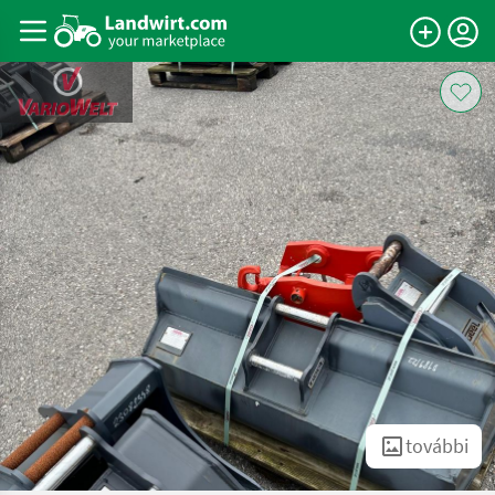
további