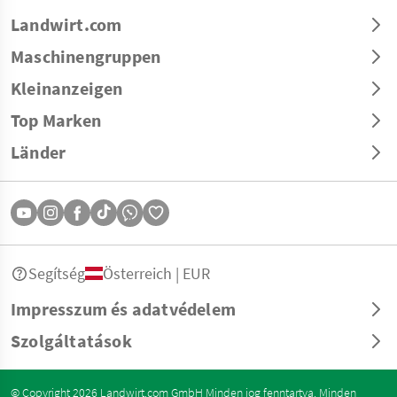
Landwirt.com
Maschinengruppen
Kleinanzeigen
Top Marken
Länder
Segítség
Österreich | EUR
Impresszum és adatvédelem
Szolgáltatások
© Copyright 2026 Landwirt.com GmbH Minden jog fenntartva. Minden