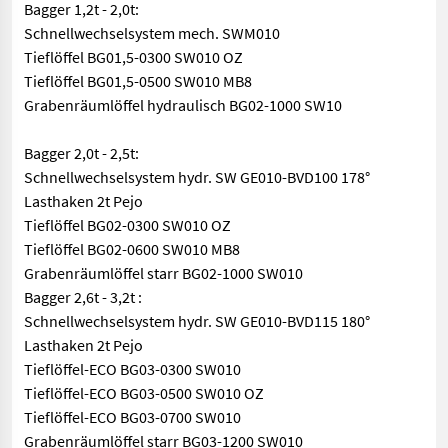
Bagger 1,2t - 2,0t:
Schnellwechselsystem mech. SWM010
Tieflöffel BG01,5-0300 SW010 OZ
Tieflöffel BG01,5-0500 SW010 MB8
Grabenräumlöffel hydraulisch BG02-1000 SW10
Bagger 2,0t - 2,5t:
Schnellwechselsystem hydr. SW GE010-BVD100 178°
Lasthaken 2t Pejo
Tieflöffel BG02-0300 SW010 OZ
Tieflöffel BG02-0600 SW010 MB8
Grabenräumlöffel starr BG02-1000 SW010
Bagger 2,6t - 3,2t :
Schnellwechselsystem hydr. SW GE010-BVD115 180°
Lasthaken 2t Pejo
Tieflöffel-ECO BG03-0300 SW010
Tieflöffel-ECO BG03-0500 SW010 OZ
Tieflöffel-ECO BG03-0700 SW010
Grabenräumlöffel starr BG03-1200 SW010