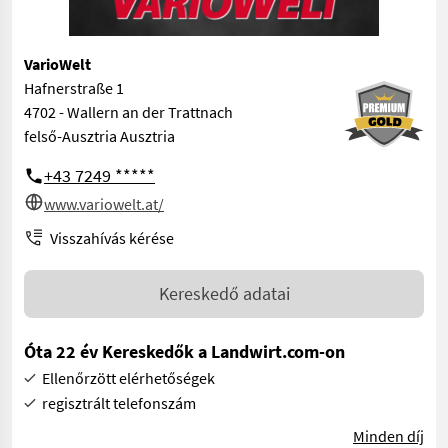
VarioWelt
Hafnerstraße 1
4702 - Wallern an der Trattnach
felső-Ausztria Ausztria
+43 7249 *****
www.variowelt.at/
Visszahívás kérése
Kereskedő adatai
Óta 22 év Kereskedők a Landwirt.com-on
Ellenőrzött elérhetőségek
regisztrált telefonszám
Minden díj