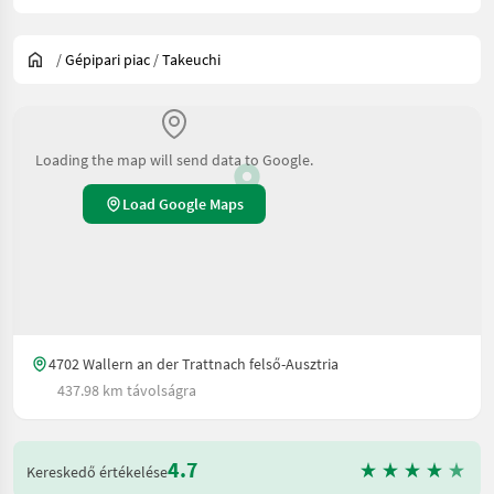
/
Gépipari piac
/
Takeuchi
Loading the map will send data to Google.
Load Google Maps
4702 Wallern an der Trattnach felső-Ausztria
437.98 km távolságra
4.7
Kereskedő értékelése