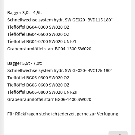
Bagger 3,0t - 4,5t:
Schnellwechselsystem hydr. SW GE020- BVD115 180°
Tieflöffel BG04-0300 SW020 OZ
Tieflöffel BG04-0500 SW020 OZ
Tieflöffel BG04-0700 SW020 UNI-ZI
Grabenräumlöffel starr BG04-1300 SW020
Bagger 5,5t - 7,0t:
Schnellwechselsystem hydr. SW GE020- BVC125 180°
Tieflöffel BG06-0300 SW020 OZ
Tieflöffel BG06-0600 SW020 OZ
Tieflöffel BG06-0800 SW020 UNI-ZII
Grabenräumlöffel starr BG06-1400 SW020
Für Rückfragen stehe ich jederzeit gerne zur Verfügung
Bagger 1,2t - 2,0t: Schnellwechselsystem mech. SWM010 Tieflö