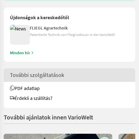
Újdonságok a kereskedőtől
FLIEGL Agrartechnik
Patentierte Technik von Fliegl exklusiv in der VarioWelt!
Minden hír
További szolgáltatások
PDF adatlap
Érdekli a szállítás?
További ajánlatok innen VarioWelt