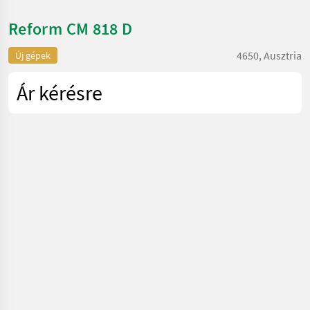
Reform CM 818 D
4650, Ausztria
Új gépek
Ár kérésre