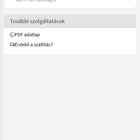
426.77 km távolságra
További szolgáltatások
PDF adatlap
Érdekli a szállítás?