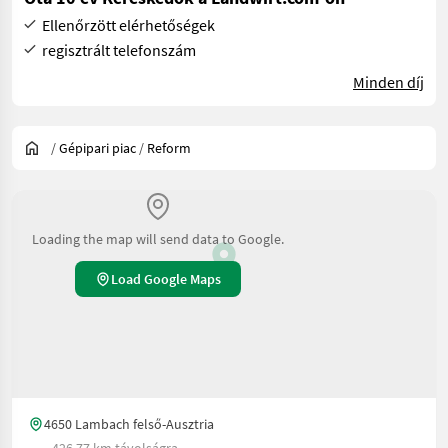
Ellenőrzött elérhetőségek
regisztrált telefonszám
Minden díj
/
Gépipari piac
/
Reform
Loading the map will send data to Google.
Load Google Maps
4650 Lambach felső-Ausztria