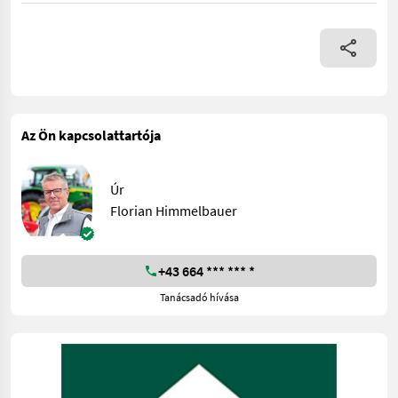
Az Ön kapcsolattartója
Úr
Florian Himmelbauer
+43 664 *** *** *
Tanácsadó hívása