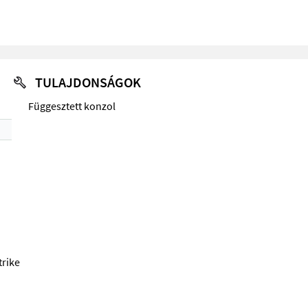
TULAJDONSÁGOK
Függesztett konzol
trike