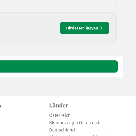
Hirdessen ingyen
n
Länder
Österreich
Kleinanzeigen Österreich
Deutschland