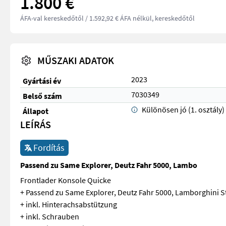
1.800 €
ÁFA-val kereskedőtől
/ 1.592,92 € ÁFA nélkül, kereskedőtől
MŰSZAKI ADATOK
2023
Gyártási év
7030349
Belső szám
Különösen jó (1. osztály)
Állapot
LEÍRÁS
Fordítás
Passend zu Same Explorer, Deutz Fahr 5000, Lambo
Frontlader Konsole Quicke
+ Passend zu Same Explorer, Deutz Fahr 5000, Lamborghini S
+ inkl. Hinterachsabstützung
+ inkl. Schrauben