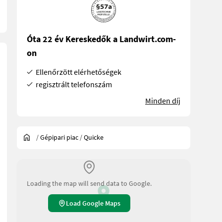
Óta 22 év Kereskedők a Landwirt.com-
on
Ellenőrzött elérhetőségek
regisztrált telefonszám
Minden díj
/
Gépipari piac
/
Quicke
Loading the map will send data to Google.
Load Google Maps