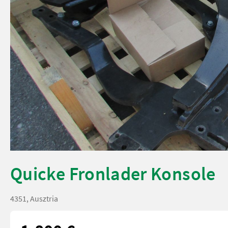
Quicke Fronlader Konsole
4351, Ausztria