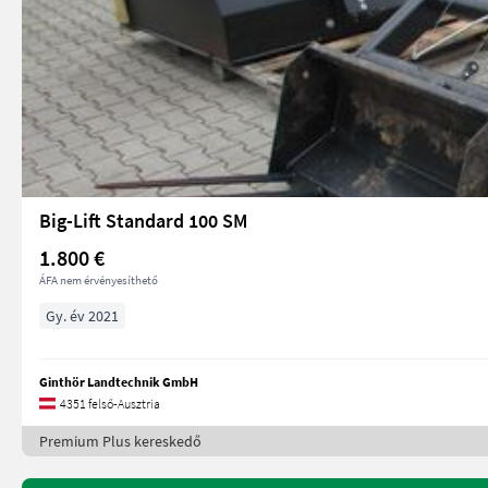
Big-Lift Standard 100 SM
1.800 €
ÁFA nem érvényesíthető
Gy. év 2021
Ginthör Landtechnik GmbH
4351 felső-Ausztria
Premium Plus kereskedő