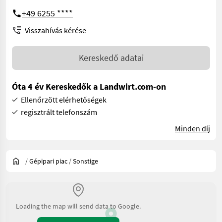
+49 6255 ****
Visszahívás kérése
Kereskedő adatai
Óta 4 év Kereskedők a Landwirt.com-on
Ellenőrzött elérhetőségek
regisztrált telefonszám
Minden díj
/
Gépipari piac
/
Sonstige
Loading the map will send data to Google.