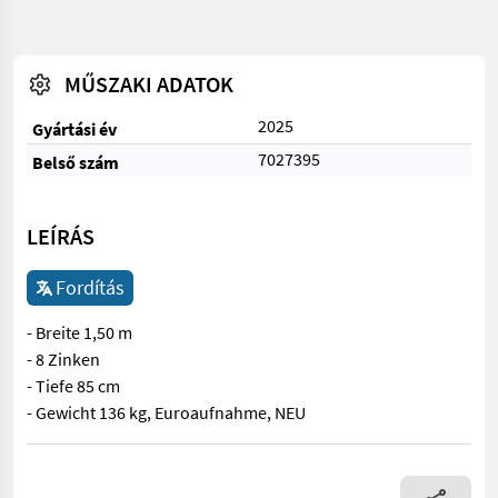
MŰSZAKI ADATOK
2025
Gyártási év
7027395
Belső szám
LEÍRÁS
Fordítás
- Breite 1,50 m
- 8 Zinken
- Tiefe 85 cm
- Gewicht 136 kg, Euroaufnahme, NEU
- Breite 1,50 m - 8 Zinken - Tiefe 85 cm - Gewicht 136 kg, Euro