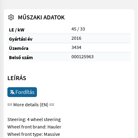
MŰSZAKI ADATOK
45 / 33
LE / kW
2016
Gyártási év
3434
Üzemóra
000125963
Belső szám
LEÍRÁS
Fordítás
== More details (EN) ==
Steering: 4 wheel steering
Wheel front brand: Hauler
Wheel front type: Massive