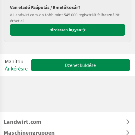
Van eladó Faápolás / Emelőkosár?
A Landwirt.com-on több mint 545 000 regisztrált felhasználót
érhet el.
Hirdessen ingyen
Manitou 280TJ
Üzenet küldése
Ár kérésre
Landwirt.com
Maschinengruppen