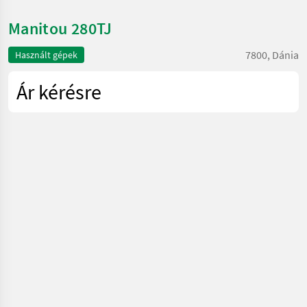
Manitou 280TJ
7800, Dánia
Használt gépek
Ár kérésre