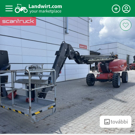
további