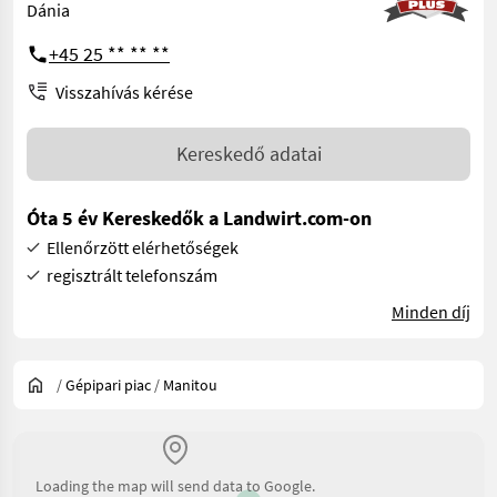
Dánia
+45 25 ** ** **
Visszahívás kérése
Kereskedő adatai
Óta 5 év Kereskedők a Landwirt.com-on
Ellenőrzött elérhetőségek
regisztrált telefonszám
Minden díj
/
Gépipari piac
/
Manitou
Loading the map will send data to Google.