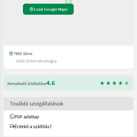
Load Google Maps
7800 Skive
1420.18 km távolságra
4.6
Kereskedő értékelése
További szolgáltatások
PDF adatlap
Érdekli a szállítás?