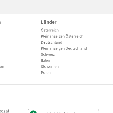
n
Länder
Österreich
Kleinanzeigen Österreich
Deutschland
Kleinanzeigen Deutschland
Schweiz
Italien
son
Slowenien
Polen
kozat