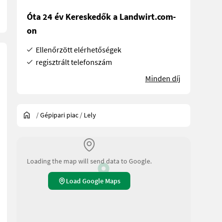
Óta 24 év Kereskedők a Landwirt.com-
on
Ellenőrzött elérhetőségek
regisztrált telefonszám
Minden díj
/
Gépipari piac
/
Lely
Loading the map will send data to Google.
Load Google Maps