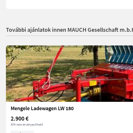
További ajánlatok innen MAUCH Gesellschaft m.b.
Mengele Ladewagen LW 180
2.900 €
ÁFA nem érvényesíthető