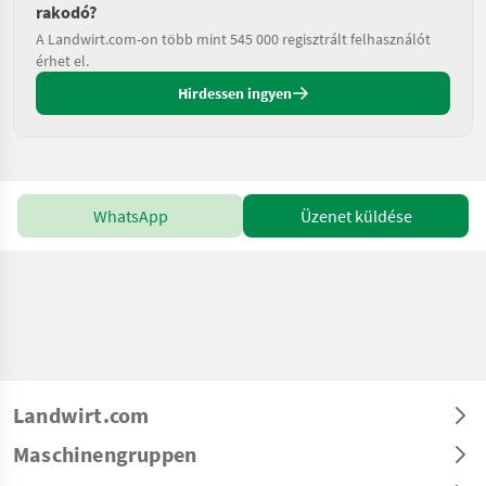
rakodó?
A Landwirt.com-on több mint 545 000 regisztrált felhasználót
érhet el.
Hirdessen ingyen
WhatsApp
Üzenet küldése
Landwirt.com
Maschinengruppen