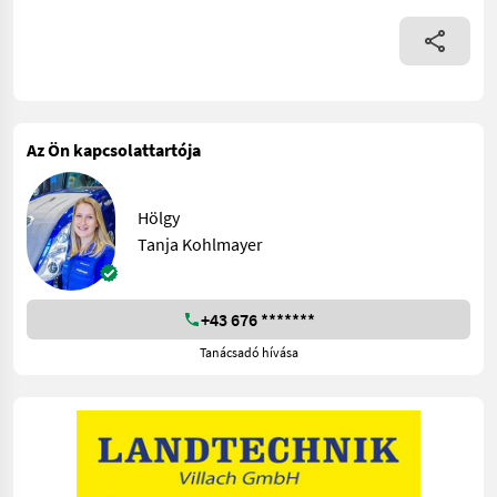
Az Ön kapcsolattartója
Hölgy
Tanja Kohlmayer
+43 676 *******
Tanácsadó hívása