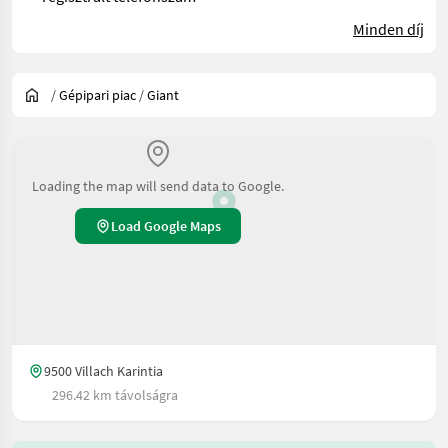
Minden díj
/
Gépipari piac
/
Giant
Loading the map will send data to Google.
Load Google Maps
9500 Villach Karintia
296.42 km távolságra