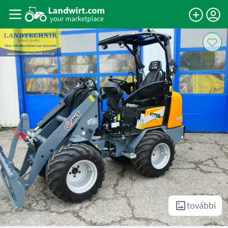
további