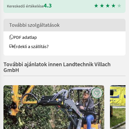
4.3
Kereskedő értékelése
További szolgáltatások
PDF adatlap
Érdekli a szállítás?
További ajánlatok innen Landtechnik Villach
GmbH