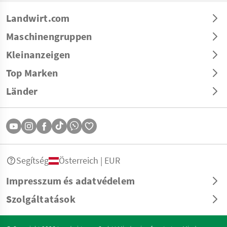
Landwirt.com
Maschinengruppen
Kleinanzeigen
Top Marken
Länder
Segítség
Österreich | EUR
Impresszum és adatvédelem
Szolgáltatások