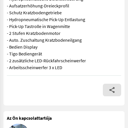
- Aufsatzerhöhung-Dreieckprofil
- Schutz Kratzbodengetriebe
- Hydropneumatische Pick-Up Entlastung
- Pick-Up Tastrolle in Wagenmitte
- 2 Stufen Kratzbodenmotor
- Auto. Zuschaltung Kratzbodeneilgang
- Bedien Display
- Tigo Bediengerät
- 2 zusätzliche LED-Rückfahrscheinwerfer
- Arbeitsscheinwerfer 3 x LED
Vorführmaschine sofort Verfügbar - 40 km/h Zulassung - Druckl
Az Ön kapcsolattartója