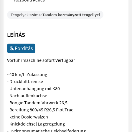
Tengelyek száma:
Tandem kormányzott tengellyel
LEÍRÁS
Fordítás
Vorführmaschine sofort Verfügbar
- 40 km/h Zulassung
- Druckluftbremse
- Untenanhängung mit K80
- Nachlauflenkachse
- Boogie Tandemfahrwerk 26,5"
- Bereifung 800/45 R26,5 Flot Trac
- keine Dosierwalzen
- Knickdeichsel Lageregelung
- Hydropneumatische Deichselfederung