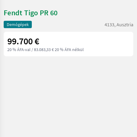
Fendt Tigo PR 60
4133, Ausztria
Demógépek
99.700 €
20 % ÁFA-val
/ 83.083,33 € 20 % ÁFA nélkül