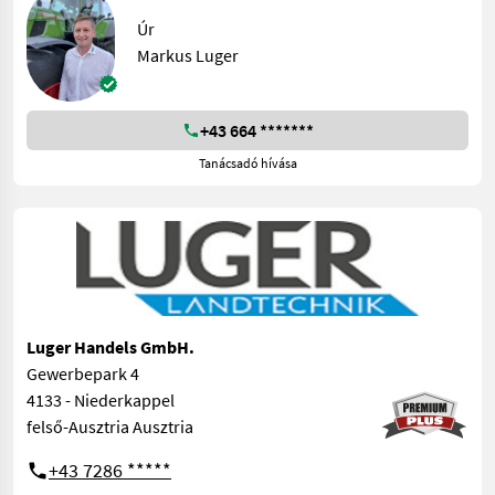
Úr
Markus Luger
+43 664 *******
Tanácsadó hívása
Luger Handels GmbH.
Gewerbepark 4
4133 - Niederkappel
felső-Ausztria Ausztria
+43 7286 *****