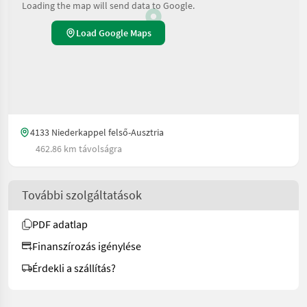
Loading the map will send data to Google.
Load Google Maps
4133 Niederkappel felső-Ausztria
462.86 km távolságra
További szolgáltatások
PDF adatlap
Finanszírozás igénylése
Érdekli a szállítás?