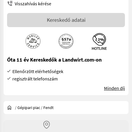
Visszahívás kérése
Kereskedő adatai
Óta 11 év Kereskedők a Landwirt.com-on
Ellenőrzött elérhetőségek
regisztrált telefonszám
Minden díj
/
Gépipari piac
/
Fendt