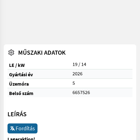
MŰSZAKI ADATOK
19 / 14
LE / kW
2026
Gyártási év
5
Üzemóra
6657526
Belső szám
LEÍRÁS
Fordítás
Lageraktion!