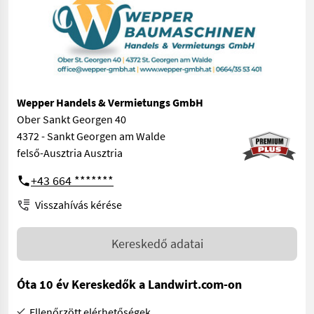
Wepper Handels & Vermietungs GmbH
Ober Sankt Georgen 40
4372 - Sankt Georgen am Walde
felső-Ausztria Ausztria
+43 664 *******
Visszahívás kérése
Kereskedő adatai
Óta 10 év Kereskedők a Landwirt.com-on
Ellenőrzött elérhetőségek