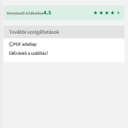
4.5
Kereskedő értékelése
További szolgáltatások
PDF adatlap
Érdekli a szállítás?