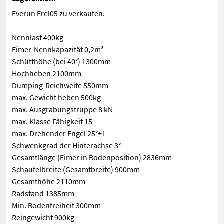
Everun Erel05 zu verkaufen.
Nennlast 400kg
Eimer-Nennkapazität 0,2m³
Schütthöhe (bei 40°) 1300mm
Hochheben 2100mm
Dumping-Reichweite 550mm
max. Gewicht heben 500kg
max. Ausgrabungstruppe 8 kN
max. Klasse Fähigkeit 15
max. Drehender Engel 25°±1
Schwenkgrad der Hinterachse 3°
Gesamtlänge (Eimer in Bodenposition) 2836mm
Schaufelbreite (Gesamtbreite) 900mm
Gesamthöhe 2110mm
Radstand 1385mm
Min. Bodenfreiheit 300mm
Reingewicht 900kg