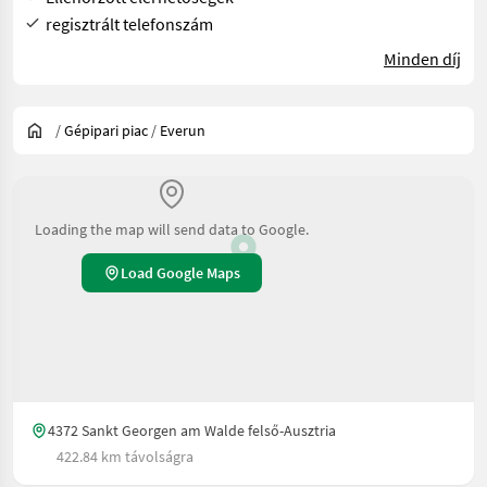
regisztrált telefonszám
Minden díj
/
Gépipari piac
/
Everun
Loading the map will send data to Google.
Load Google Maps
4372 Sankt Georgen am Walde felső-Ausztria
422.84 km távolságra