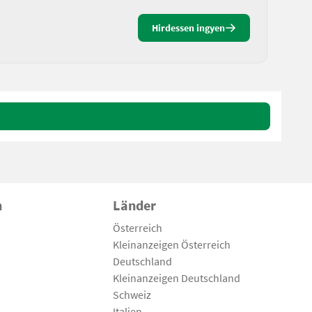
Hirdessen ingyen
n
Länder
Österreich
Kleinanzeigen Österreich
Deutschland
Kleinanzeigen Deutschland
Schweiz
Italien