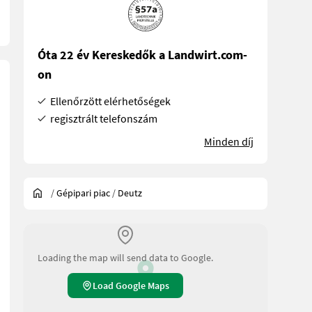
Óta 22 év Kereskedők a Landwirt.com-
on
Ellenőrzött elérhetőségek
regisztrált telefonszám
Minden díj
/
Gépipari piac
/
Deutz
Loading the map will send data to Google.
Load Google Maps