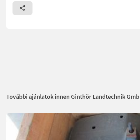
További ajánlatok innen Ginthör Landtechnik Gm