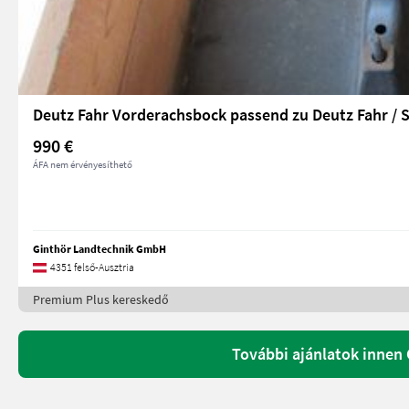
Deutz Fahr Vorderachsbock passend zu Deutz Fahr /
990 €
ÁFA nem érvényesíthető
Ginthör Landtechnik GmbH
4351 felső-Ausztria
Premium Plus kereskedő
További ajánlatok innen