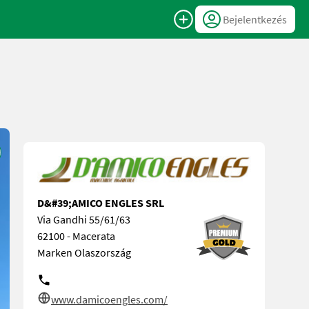
Bejelentkezés
D&#39;AMICO ENGLES SRL
Via Gandhi 55/61/63
62100 - Macerata
Marken Olaszország
www.damicoengles.com/