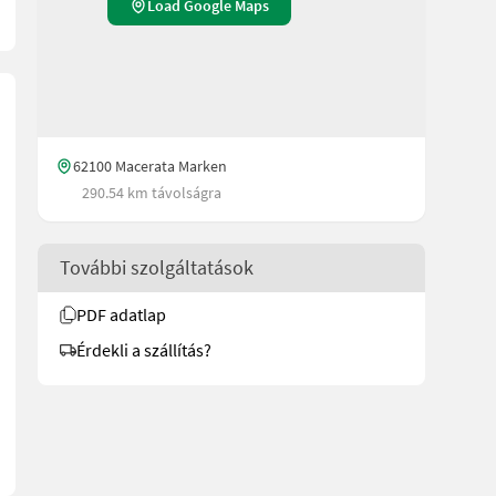
Load Google Maps
62100 Macerata Marken
290.54 km távolságra
További szolgáltatások
PDF adatlap
Érdekli a szállítás?