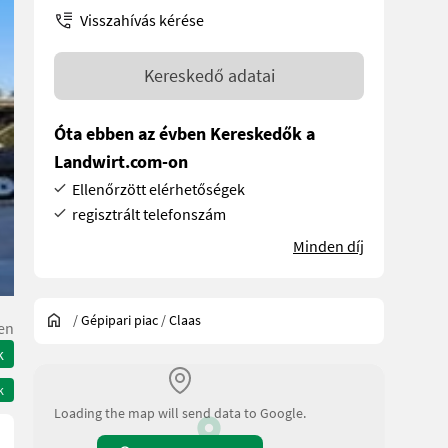
Visszahívás kérése
Kereskedő adatai
Óta ebben az évben Kereskedők a
Landwirt.com-on
Ellenőrzött elérhetőségek
regisztrált telefonszám
Minden díj
/
Gépipari piac
/
Claas
en
k
k
Loading the map will send data to Google.