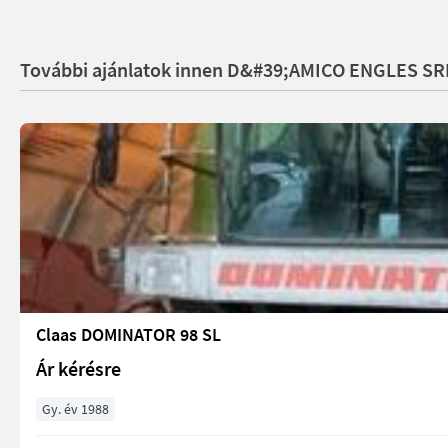
További ajánlatok innen D&#39;AMICO ENGLES SR
Claas DOMINATOR 98 SL
Ár kérésre
Gy. év 1988