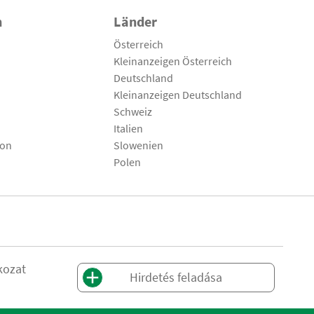
n
Länder
Österreich
Kleinanzeigen Österreich
Deutschland
Kleinanzeigen Deutschland
Schweiz
Italien
son
Slowenien
Polen
kozat
Hirdetés feladása