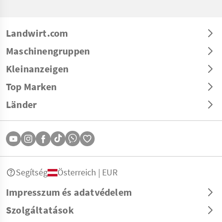
Landwirt.com
Maschinengruppen
Kleinanzeigen
Top Marken
Länder
Segítség
Österreich | EUR
Impresszum és adatvédelem
Szolgáltatások