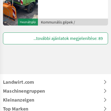
gépek Kommunális
járművek
Kommunális gépek /
Használt gép
...további ajánlatok megjelenítése: 89
Landwirt.com
Maschinengruppen
Kleinanzeigen
Top Marken