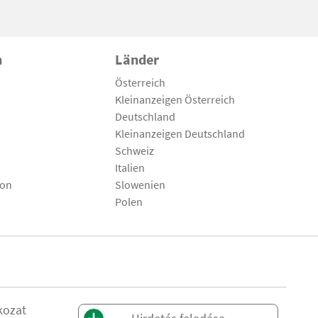
n
Länder
Österreich
Kleinanzeigen Österreich
Deutschland
Kleinanzeigen Deutschland
Schweiz
Italien
son
Slowenien
Polen
kozat