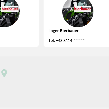
Lager Bierbauer
Tel:
+43 3114 ******