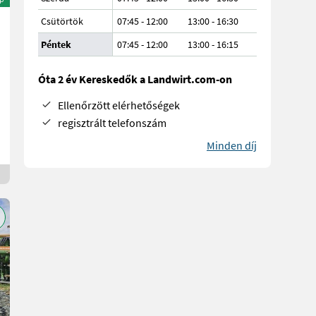
Csütörtök
07:45 - 12:00
13:00 - 16:30
Péntek
07:45 - 12:00
13:00 - 16:15
Óta 2 év Kereskedők a Landwirt.com-on
Ellenőrzött elérhetőségek
regisztrált telefonszám
Minden díj