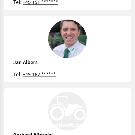
Tel:
+49 151 *******
Jan Albers
Tel:
+49 162 ******
Gerhard Albrecht