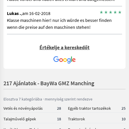
Lukas .
,am 16-02-2018
Klasse maschinen hier! nur ich würde es besser finden
wenn die preise auf den maschinen stehen!
Értékelje a kereskedőt
217 Ajánlatok - BayWa GMZ Manching
Elosztva 7 kategóriába · mennyiség szerint rendezve
Vetés és növényápolás
28
Egyéb traktor tartozékok
25
Talajművelő gépek
18
Traktorok
10