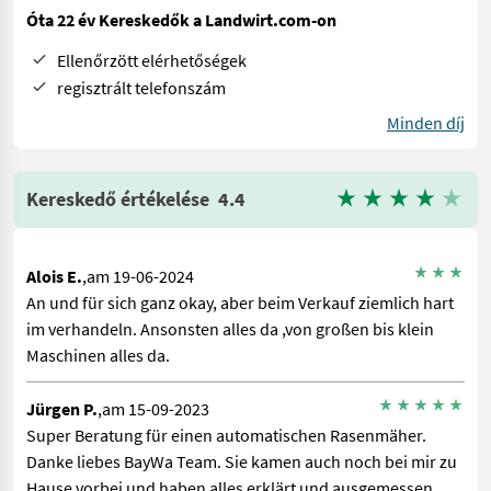
Óta 22 év Kereskedők a Landwirt.com-on
Ellenőrzött elérhetőségek
regisztrált telefonszám
Minden díj
Kereskedő értékelése
4.4
Alois E.
,am 19-06-2024
An und für sich ganz okay, aber beim Verkauf ziemlich hart
im verhandeln. Ansonsten alles da ,von großen bis klein
Maschinen alles da.
Jürgen P.
,am 15-09-2023
Super Beratung für einen automatischen Rasenmäher.
Danke liebes BayWa Team. Sie kamen auch noch bei mir zu
Hause vorbei und haben alles erklärt und ausgemessen.