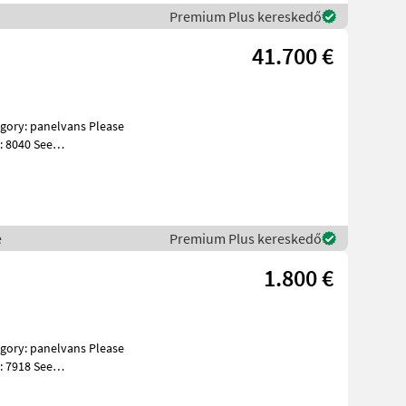
Premium Plus kereskedő
41.700 €
: 8040 See
es GMC Sierra 1
e
Premium Plus kereskedő
1.800 €
: 7918 See
s Specificatio