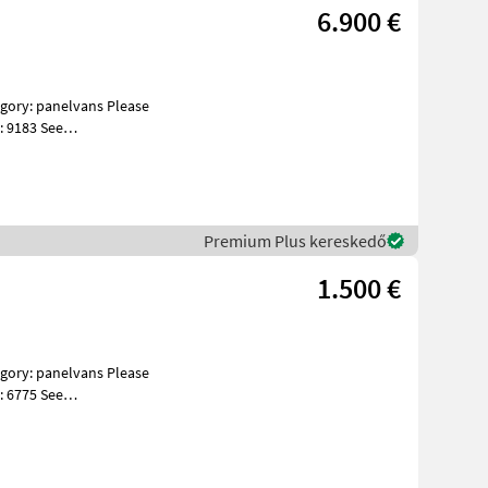
6.900 €
: 9183 See
s Specificatio
Premium Plus kereskedő
1.500 €
: 6775 See
s Specificatio