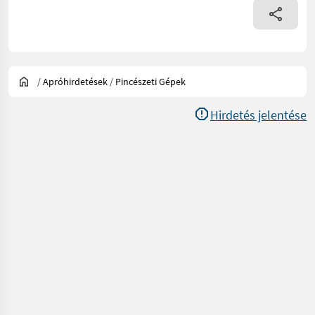
/
Apróhirdetések
/
Pincészeti Gépek
Hirdetés jelentése