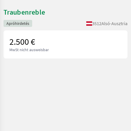
Traubenreble
3512
Alsó-Ausztria
Apróhirdetés
2.500 €
MwSt nicht ausweisbar