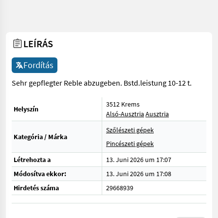
LEÍRÁS
Fordítás
Sehr gepflegter Reble abzugeben. Bstd.leistung 10-12 t.
3512 Krems
Helyszín
Alsó-Ausztria
Ausztria
Szőlészeti gépek
Kategória / Márka
Pincészeti gépek
Létrehozta a
13. Juni 2026 um 17:07
Módosítva ekkor:
13. Juni 2026 um 17:08
Hirdetés száma
29668939