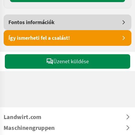
Fontos információk
Így ismerheti fel a csalást!
Üzenet küldése
Landwirt.com
Maschinengruppen