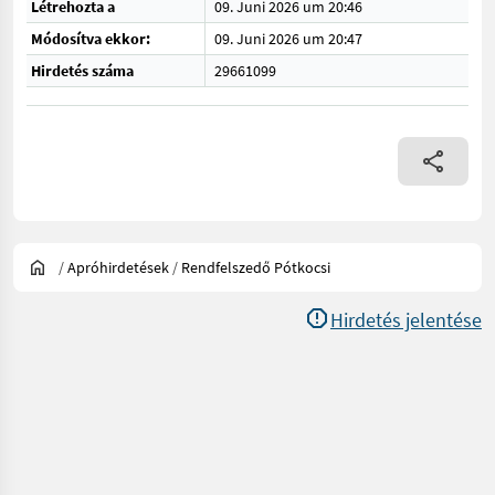
Létrehozta a
09. Juni 2026 um 20:46
Módosítva ekkor:
09. Juni 2026 um 20:47
Hirdetés száma
29661099
/
Apróhirdetések
/
Rendfelszedő Pótkocsi
Hirdetés jelentése