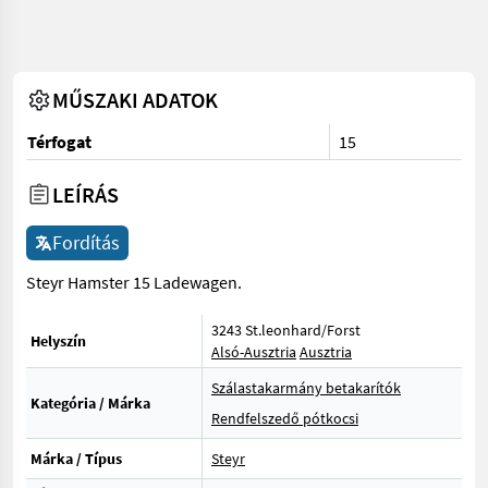
MŰSZAKI ADATOK
Térfogat
15
LEÍRÁS
Fordítás
Steyr Hamster 15 Ladewagen.
3243 St.leonhard/Forst
Helyszín
Alsó-Ausztria
Ausztria
Szálastakarmány betakarítók
Kategória / Márka
Rendfelszedő pótkocsi
Márka / Típus
Steyr