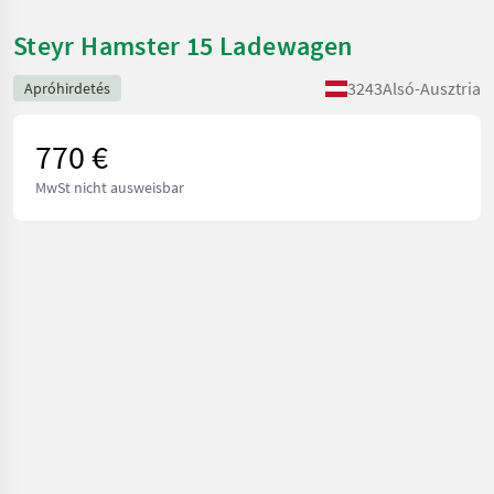
Steyr Hamster 15 Ladewagen
3243
Alsó-Ausztria
Apróhirdetés
770 €
MwSt nicht ausweisbar