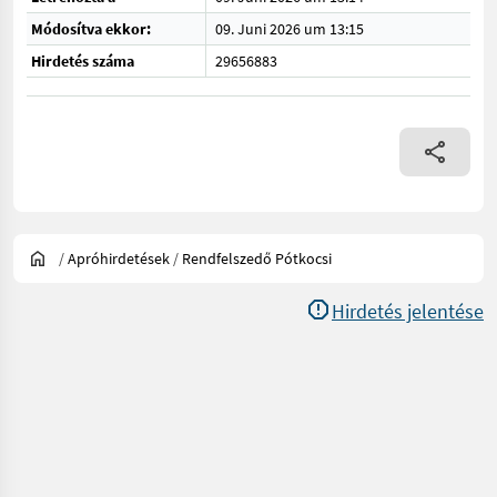
Módosítva ekkor:
09. Juni 2026 um 13:15
Hirdetés száma
29656883
/
Apróhirdetések
/
Rendfelszedő Pótkocsi
Hirdetés jelentése