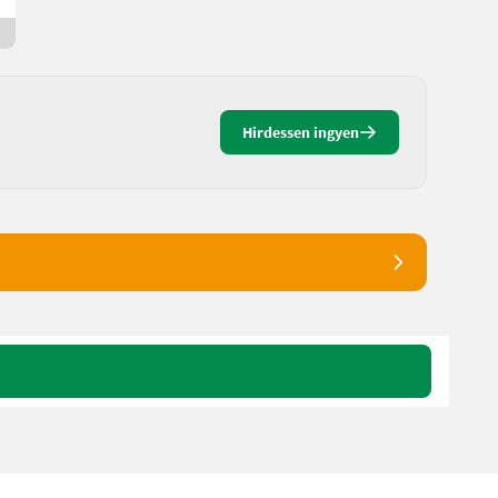
3 napja online
Hirdessen ingyen