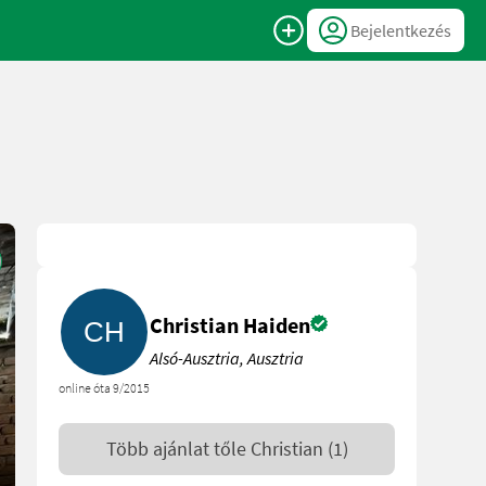
Bejelentkezés
Christian Haiden
Alsó-Ausztria, Ausztria
online óta 9/2015
Több ajánlat tőle
Christian
(1)