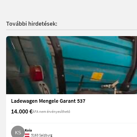
További hirdetések:
Ladewagen Mengele Garant 537
14.000 €
ÁFA nem érvényesíthető
Koia
5163 Salzburg