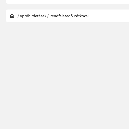
/
Apróhirdetések
/
Rendfelszedő Pótkocsi