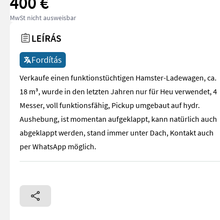
400 €
MwSt nicht ausweisbar
LEÍRÁS
Fordítás
Verkaufe einen funktionstüchtigen Hamster-Ladewagen, ca.
18 m³, wurde in den letzten Jahren nur für Heu verwendet, 4
Messer, voll funktionsfähig, Pickup umgebaut auf hydr.
Aushebung, ist momentan aufgeklappt, kann natürlich auch
abgeklappt werden, stand immer unter Dach, Kontakt auch
per WhatsApp möglich.