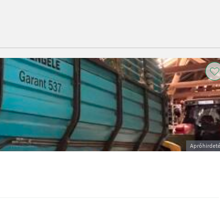
Apróhirdet