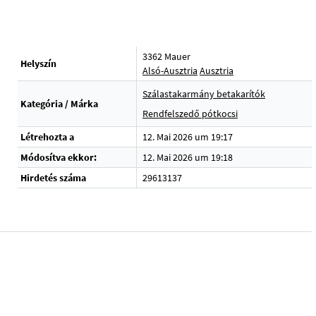
3362 Mauer
Helyszín
Alsó-Ausztria
Ausztria
Szálastakarmány betakarítók
Kategória / Márka
Rendfelszedő pótkocsi
Létrehozta a
12. Mai 2026 um 19:17
Módosítva ekkor:
12. Mai 2026 um 19:18
Hirdetés száma
29613137