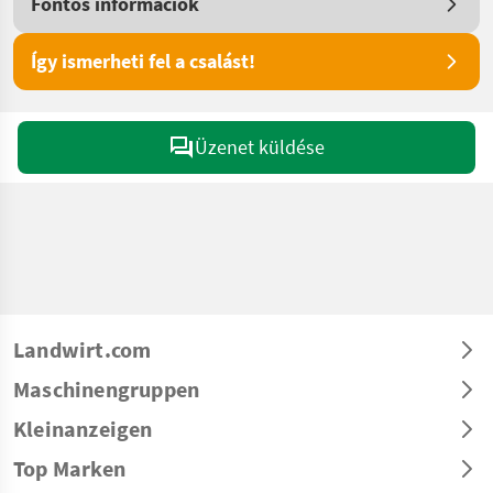
Fontos információk
Így ismerheti fel a csalást!
Üzenet küldése
Landwirt.com
Maschinengruppen
Kleinanzeigen
Top Marken