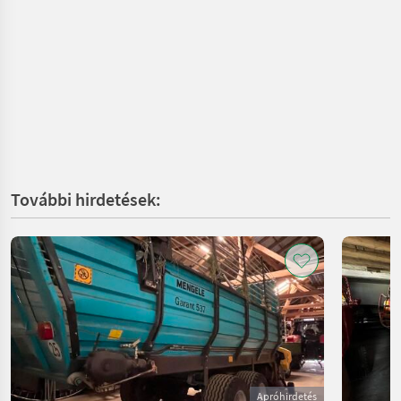
További hirdetések:
Apróhirdetés