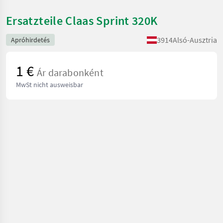
Ersatzteile Claas Sprint 320K
3914
Alsó-Ausztria
Apróhirdetés
1 €
Ár darabonként
MwSt nicht ausweisbar