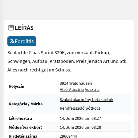
LEÍRÁS
Fordítás
Schlachte Claas Sprint 320K, zum Verkauf: Pickup,
Schwingen, Aufbau, Kratzboden. Preis je nach Art und Stk.
Alles noch recht gut im Schuss.
3914 Waldhausen
Helyszín
Alsó-Ausztria
Ausztria
Szálastakarmány betakarítók
Kategória / Márka
Rendfelszedő pótkocsi
Létrehozta a
14. Juni 2026 um 08:27
Módosítva ekkor:
14. Juni 2026 um 08:28
Hirdetés száma
29669444