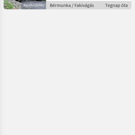
Bérmunka / Fakivágás
Tegnap óta
Apróhirdetés