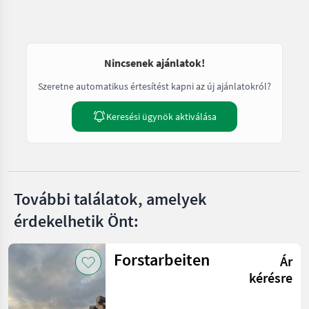
Nincsenek ajánlatok!
Szeretne automatikus értesítést kapni az új ajánlatokról?
Keresési ügynök aktiválása
További találatok, amelyek
érdekelhetik Önt:
Forstarbeiten
Ár
kérésre