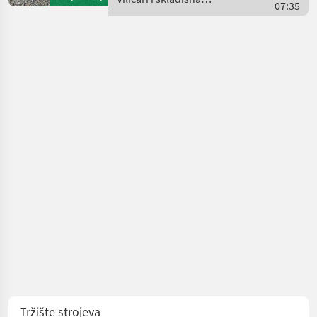
07:35
tehnika / Sonstige
Tržište strojeva