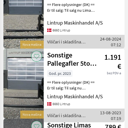
== Flere oplysninger (DK) ==
Er til salg: Til salg nu Limas
1.5ton pallegafler med
støbt gafler og EURO beslag
Lintrup Maskinhandel A/S
på. Gaffellængde er 110cm
6660 Lintrup
og slæden er 110cm. De ka
24-08-2024
Viličari i skladišna
07:12
Nova mašina
tehnika / Sonstige
Sonstige
1.191
Pallegafler 5ton
€
150cm
God. pr. 2023
bez PDV-a
smededegafler
== Flere oplysninger (DK) ==
Er til salg: Til salg nu
Pallegafler til Gummiged og
Lintrup Maskinhandel A/S
stor rendergraver. De er
6660 Lintrup
med Volvo skifte og de er 1,
5 m lange. De tager 5000kg.
13-08-2023
Nova mašina
Viličari i skladišna
07:19
tehnika / Sonstige
Sonstige Limas
789 €