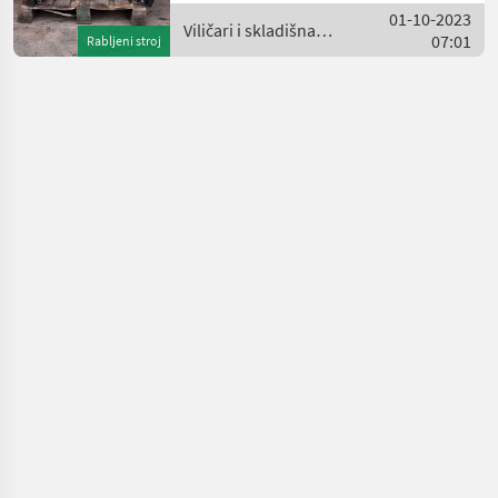
viljuškare
01-10-2023
Viličari i skladišna
07:01
Rabljeni stroj
tehnika / Kaup