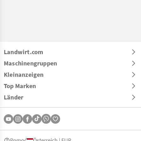
Landwirt.com
Maschinengruppen
Kleinanzeigen
Top Marken
Länder
Pomoć
Österreich | EUR