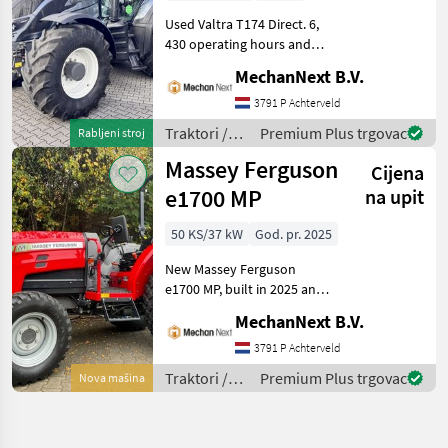
Used Valtra T174 Direct. 6,
430 operating hours and
year of manufacture 2017.
MechanNext B.V.
Specifications Smarttouch
Direct CVT 50 km/h Air-
3791 P Achterveld
suspended front axle
Traktori /
Premium Plus trgovac
Rabljeni stroj
Suspended
Valtra
Massey Ferguson
Cijena
e1700 MP
na upit
50 KS/37 kW
God. pr. 2025
New Massey Ferguson
e1700 MP, built in 2025 and
50 hp. Specifications 30
MechanNext B.V.
km/h Fully electric
Benevelli water-cooled
3791 P Achterveld
electric motor, 50 hp
Traktori /
Premium Plus trgovac
Nova mašina
Battery capacity: 43
Massey
Ferguson