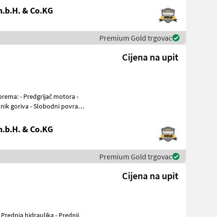
.b.H. & Co.KG
Premium Gold trgovac
Cijena na upit
nik goriva - Slobodni povratni
.b.H. & Co.KG
Premium Gold trgovac
Cijena na upit