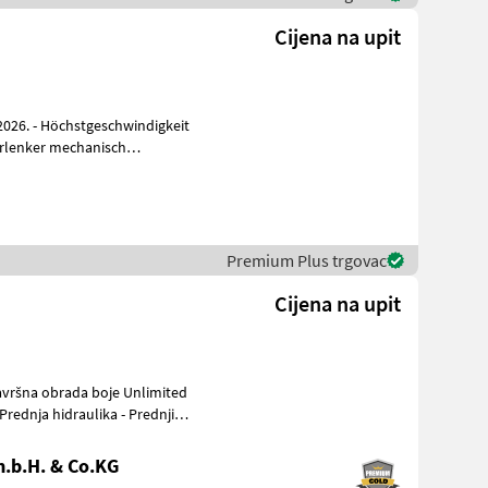
Cijena na upit
ndigkeit
Premium Plus trgovac
Cijena na upit
rednja hidraulika - Prednji
.b.H. & Co.KG