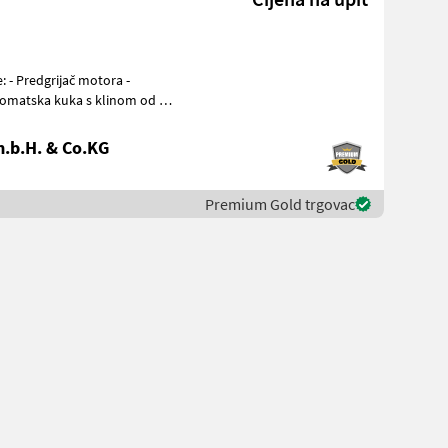
.b.H. & Co.KG
Premium Gold trgovac