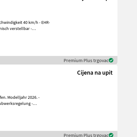
sch verstellbar -
Premium Plus trgovac
Cijena na upit
en. Modelljahr 2026. -
ubwerksregelung -
ot
Premium Plus trgovac