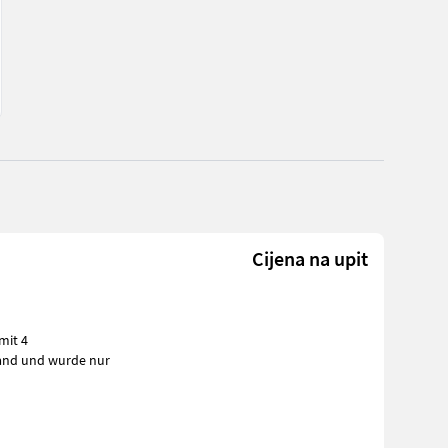
Cijena na upit
mit 4
m Zustand und wurde nur