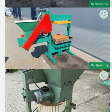
Rabljeni stroj
Rabljeni stroj