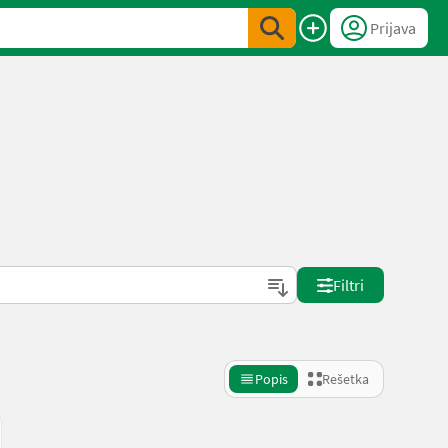
Prijava
Filtri
Popis
Rešetka