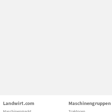
Landwirt.com
Maschinengruppen
Maschinenmarkt
Traktoren