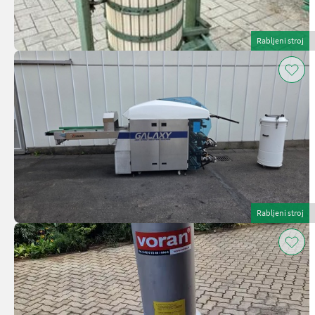
Rabljeni stroj
Rabljeni stroj