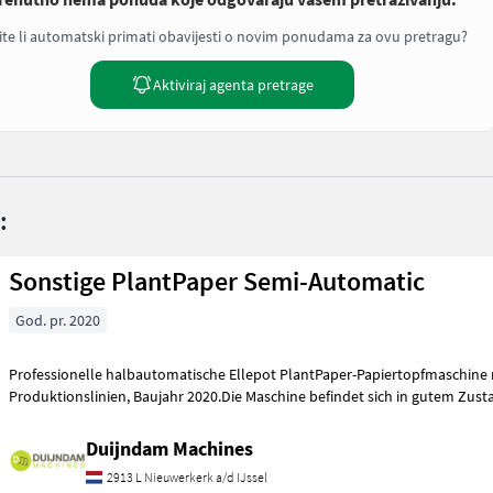
ite li automatski primati obavijesti o novim ponudama za ovu pretragu?
Aktiviraj agenta pretrage
:
Sonstige PlantPaper Semi-Automatic
God. pr. 2020
Professionelle halbautomatische Ellepot PlantPaper-Papiertopfmaschine 
Produktionslinien, Baujahr 2020.Die Maschine befindet sich in gute
Duijndam Machines
2913 L Nieuwerkerk a/d IJssel