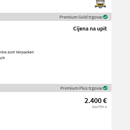
Premium Gold trgovac
Cijena na upit
chine zum Verpacken
bst und Frisch
Premium Plus trgovac
2.400 €
bez PDV-a