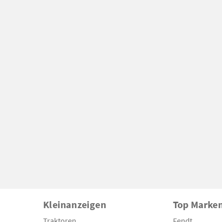
Kleinanzeigen
Top Marke
Traktoren
Fendt