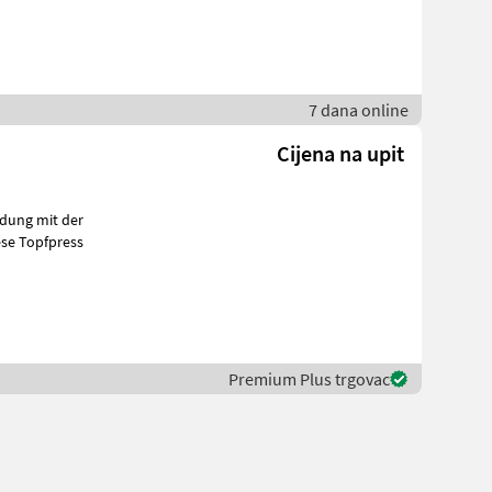
7 dana online
Cijena na upit
se Topfpress
Premium Plus trgovac