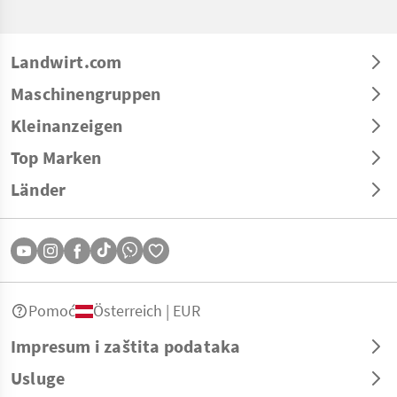
Landwirt.com
Maschinengruppen
Kleinanzeigen
Top Marken
Länder
Pomoć
Österreich | EUR
Impresum i zaštita podataka
Usluge